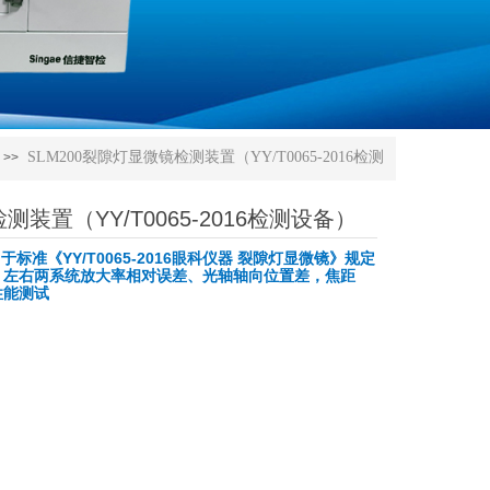
SLM200裂隙灯显微镜检测装置（YY/T0065-2016检测
>>
测装置（YY/T0065-2016检测设备）
标准《YY/T0065-2016眼科仪器 裂隙灯显微镜》规定
，左右两系统放大率相对误差、光轴轴向位置差，焦距
性能测试