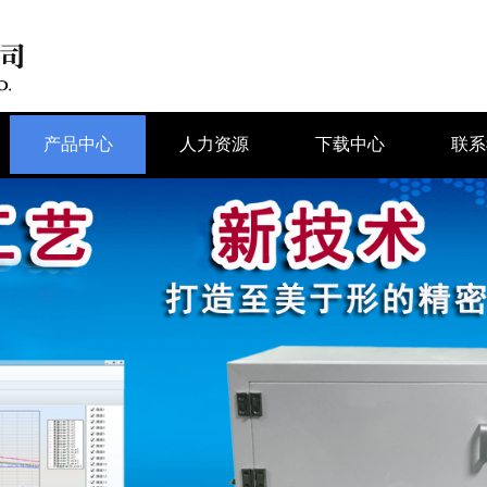
产品中心
人力资源
下载中心
联系