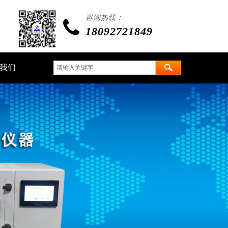
咨询热线：
18092721849
我们